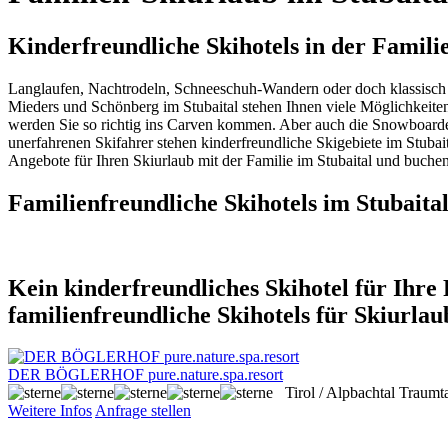
Kinderfreundliche Skihotels in der Famili
Langlaufen, Nachtrodeln, Schneeschuh-Wandern oder doch klassisch mi
Mieders und Schönberg im Stubaital stehen Ihnen viele Möglichkeiten 
werden Sie so richtig ins Carven kommen. Aber auch die Snowboarder 
unerfahrenen Skifahrer stehen kinderfreundliche Skigebiete im Stubai
Angebote für Ihren Skiurlaub mit der Familie im Stubaital und buchen 
Familienfreundliche Skihotels im Stubaita
Kein kinderfreundliches Skihotel für Ihre
familienfreundliche Skihotels für Skiurlau
DER BÖGLERHOF pure.nature.spa.resort
Tirol / Alpbachtal
Traumta
Weitere Infos
Anfrage stellen