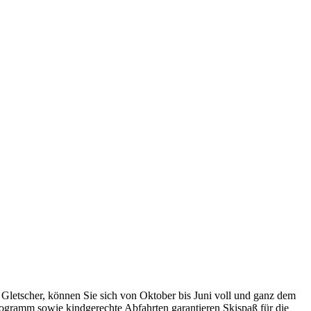
r Gletscher, können Sie sich von Oktober bis Juni voll und ganz dem
ogramm sowie kindgerechte Abfahrten garantieren Skispaß für die