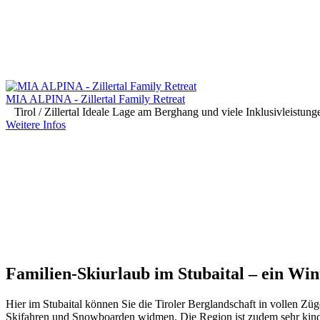
MIA ALPINA - Zillertal Family Retreat
Tirol / Zillertal
Ideale Lage am Berghang und viele Inklusivleistungen
Weitere Infos
Familien-Skiurlaub im Stubaital – ein Wi
Hier im Stubaital können Sie die Tiroler Berglandschaft in vollen Zü
Skifahren und Snowboarden widmen. Die Region ist zudem sehr kinde