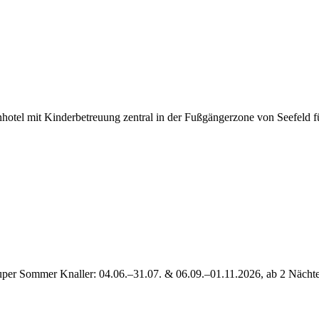
hotel mit Kinderbetreuung zentral in der Fußgängerzone von Seefeld fü
per Sommer Knaller: 04.06.–31.07. & 06.09.–01.11.2026, ab 2 Nächte