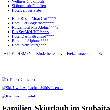
Wellness & Skihotels
Skihotels für Familien
Hotels an der Piste
Fam. Resort Moar Gut*****
Hotel Der Böglerhof*****
Kinderhotel Mia Alpina****s
Das SeeMOUNT****s
Hotel Das Kaltschmid****
Familotel Alphotel****
Hotel Neue Burg****
ALLE THEMEN
Kinderbetreuung
Freizeitangeboten
Schiku
Familien-Skiurlaub im Stubaita