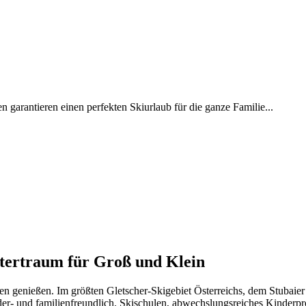
 garantieren einen perfekten Skiurlaub für die ganze Familie...
ntertraum für Groß und Klein
gen genießen. Im größten Gletscher-Skigebiet Österreichs, dem Stubaie
r- und familienfreundlich. Skischulen, abwechslungsreiches Kinderpr