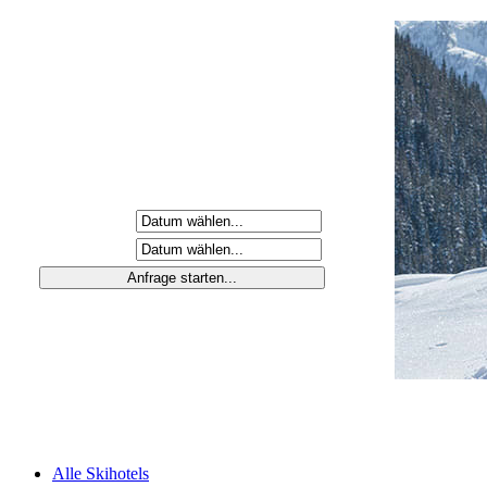
Anreisetag
Abreisetag
Alle Skihotels