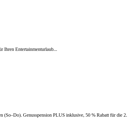
r Ihren Entertainmenturlaub...
n (So–Do). Genusspension PLUS inklusive, 50 % Rabatt für die 2.