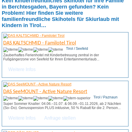
Kein kinderfreundliches Skihotel für Ihre Familie
in Berchtesgaden, Bayern gefunden? Kein
Problem! Hier finden Sie weitere
familienfreundliche Skihotels für Skiurlaub mit
Kindern in Tirol…
DAS KALTSCHMID - Familotel Tirol
Tirol / Seefeld
Zauberhaftes Ferienhotel mit Kinderbetreuung zentral in der
Fußgängerzone von Seefeld für Ihren Entertainmenturlaub...
Weitere Infos
DAS SeeMOUNT - Active Nature Resort
Tirol / Paznaun
Super Sommer Knaller: 04.06.–31.07. & 06.09.–01.11.2026, ab 2 Nächten
(So–Do). Genusspension PLUS inklusive, 50 % Rabatt für die 2. Person...
Weitere Infos
Anfrage stellen