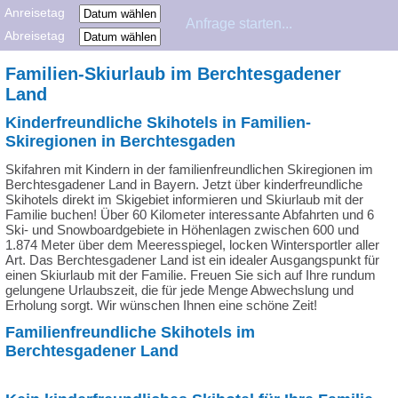
Anreisetag
Abreisetag
Familien-Skiurlaub im Berchtesgadener
Land
Kinderfreundliche Skihotels in Familien-
Skiregionen in Berchtesgaden
Skifahren mit Kindern in der familienfreundlichen Skiregionen im
Berchtesgadener Land in Bayern. Jetzt über kinderfreundliche
Skihotels direkt im Skigebiet informieren und Skiurlaub mit der
Familie buchen! Über 60 Kilometer interessante Abfahrten und 6
Ski- und Snowboardgebiete in Höhenlagen zwischen 600 und
1.874 Meter über dem Meeresspiegel, locken Wintersportler aller
Art. Das Berchtesgadener Land ist ein idealer Ausgangspunkt für
einen Skiurlaub mit der Familie. Freuen Sie sich auf Ihre rundum
gelungene Urlaubszeit, die für jede Menge Abwechslung und
Erholung sorgt. Wir wünschen Ihnen eine schöne Zeit!
Familienfreundliche Skihotels im
Berchtesgadener Land