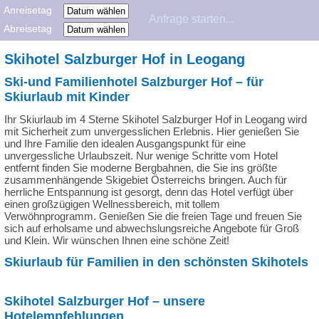
Anreisetag
Abreisetag
Skihotel Salzburger Hof in Leogang
Ski-und Familienhotel Salzburger Hof – für
Skiurlaub mit Kinder
Ihr Skiurlaub im 4 Sterne Skihotel Salzburger Hof in Leogang wird
mit Sicherheit zum unvergesslichen Erlebnis. Hier genießen Sie
und Ihre Familie den idealen Ausgangspunkt für eine
unvergessliche Urlaubszeit. Nur wenige Schritte vom Hotel
entfernt finden Sie moderne Bergbahnen, die Sie ins größte
zusammenhängende Skigebiet Österreichs bringen. Auch für
herrliche Entspannung ist gesorgt, denn das Hotel verfügt über
einen großzügigen Wellnessbereich, mit tollem
Verwöhnprogramm. Genießen Sie die freien Tage und freuen Sie
sich auf erholsame und abwechslungsreiche Angebote für Groß
und Klein. Wir wünschen Ihnen eine schöne Zeit!
Skiurlaub für Familien in den schönsten Skihotels
Skihotel Salzburger Hof – unsere
Hotelempfehlungen