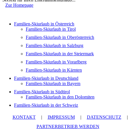
Zur Homepage
Familien-Skiurlaub in Österreich
Familien-Skiurlaub in Tirol
Familien-Skiurlaub in Oberösterreich
Familien-Skiurlaub in Salzburg
Familien-Skiurlaub in der Steiermark
Familien-Skiurlaub in Vorarlberg
Familien-Skiurlaub in Kärnten
Familien-Skiurlaub in Deutschland
Familien-Skiurlaub in Bayern
Familien-Skiurlaub in Südtirol
Familien-Skiurlaub in den Dolomiten
Familien-Skiurlaub in der Schweiz
KONTAKT
|
IMPRESSUM
|
DATENSCHUTZ
|
PARTNERBETRIEB WERDEN