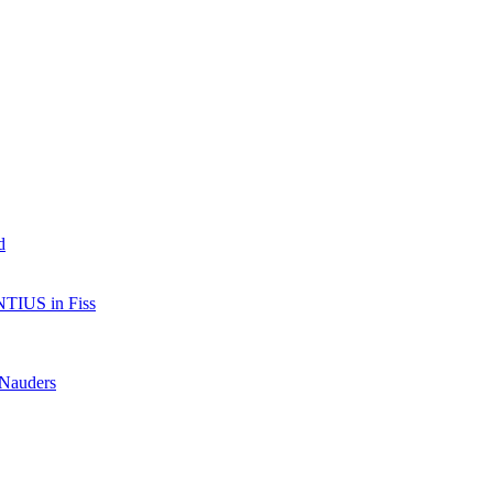
d
TIUS in Fiss
 Nauders