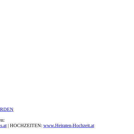
ERDEN
en:
.at
| HOCHZEITEN:
www.Heiraten-Hochzeit.at