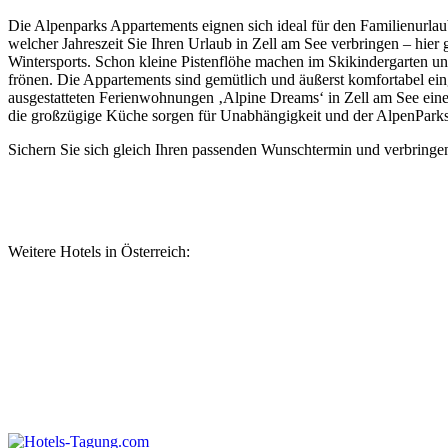
Die Alpenparks Appartements eignen sich ideal für den Familienurlau
welcher Jahreszeit Sie Ihren Urlaub in Zell am See verbringen – hier g
Wintersports. Schon kleine Pistenflöhe machen im Skikindergarten u
frönen. Die Appartements sind gemütlich und äußerst komfortabel eing
ausgestatteten Ferienwohnungen ‚Alpine Dreams‘ in Zell am See einen
die großzügige Küche sorgen für Unabhängigkeit und der AlpenParks 
Sichern Sie sich gleich Ihren passenden Wunschtermin und verbringe
Weitere Hotels in Österreich: