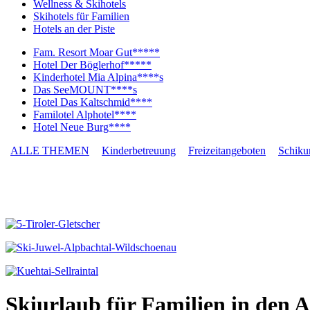
Wellness & Skihotels
Skihotels für Familien
Hotels an der Piste
Fam. Resort Moar Gut*****
Hotel Der Böglerhof*****
Kinderhotel Mia Alpina****s
Das SeeMOUNT****s
Hotel Das Kaltschmid****
Familotel Alphotel****
Hotel Neue Burg****
ALLE THEMEN
Kinderbetreuung
Freizeitangeboten
Schiku
Skiurlaub für Familien in den 