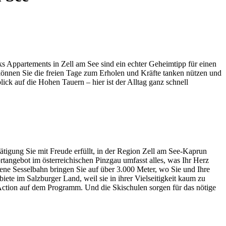
s Appartements in Zell am See sind ein echter Geheimtipp für einen
 können Sie die freien Tage zum Erholen und Kräfte tanken nützen und
ck auf die Hohen Tauern – hier ist der Alltag ganz schnell
ätigung Sie mit Freude erfüllt, in der Region Zell am See-Kaprun
tangebot im österreichischen Pinzgau umfasst alles, was Ihr Herz
ene Sesselbahn bringen Sie auf über 3.000 Meter, wo Sie und Ihre
ete im Salzburger Land, weil sie in ihrer Vielseitigkeit kaum zu
ction auf dem Programm. Und die Skischulen sorgen für das nötige