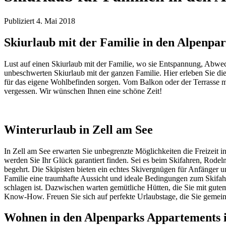
Publiziert
4. Mai 2018
Skiurlaub mit der Familie in den Alpenpa
Lust auf einen Skiurlaub mit der Familie, wo sie Entspannung, Abwec
unbeschwerten Skiurlaub mit der ganzen Familie. Hier erleben Sie di
für das eigene Wohlbefinden sorgen. Vom Balkon oder der Terrasse mi
vergessen. Wir wünschen Ihnen eine schöne Zeit!
Winterurlaub in Zell am See
In Zell am See erwarten Sie unbegrenzte Möglichkeiten die Freizeit i
werden Sie Ihr Glück garantiert finden. Sei es beim Skifahren, Rode
begehrt. Die Skipisten bieten ein echtes Skivergnügen für Anfänger 
Familie eine traumhafte Aussicht und ideale Bedingungen zum Skifahre
schlagen ist. Dazwischen warten gemütliche Hütten, die Sie mit gu
Know-How. Freuen Sie sich auf perfekte Urlaubstage, die Sie gemein
Wohnen in den Alpenparks Appartements i