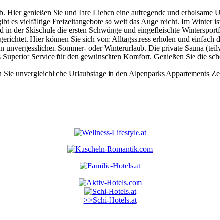
b. Hier genießen Sie und Ihre Lieben eine aufregende und erholsame Ur
ibt es vielfältige Freizeitangebote so weit das Auge reicht. Im Winter i
nd in der Skischule die ersten Schwünge und eingefleischte Winterspo
erichtet. Hier können Sie sich vom Alltagsstress erholen und einfach d
 unvergesslichen Sommer- oder Winterurlaub. Die private Sauna (teilw
Superior Service für den gewünschten Komfort. Genießen Sie die schö
n Sie unvergleichliche Urlaubstage in den Alpenparks Appartements Z
>>Schi-Hotels.at