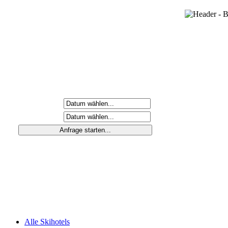
Anreisetag
Abreisetag
Alle Skihotels