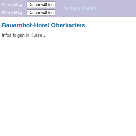
Anreisetag
Abreisetag
Bauernhof-Hotel Oberkarteis
Infos folgen in Kürze…