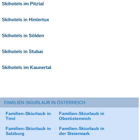
Skihotels im Pitztal
Skihotels in Hintertux
Skihotels in Sölden
Skihotels in Stubai
Skihotels im Kaunertal
FAMILIEN-SKIURLAUB IN ÖSTERREICH
Familien-Skiurlaub in
Familien-Skiurlaub in
Tirol
Oberösterreich
Familien-Skiurlaub in
Familien-Skiurlaub in
Salzburg
der Steiermark