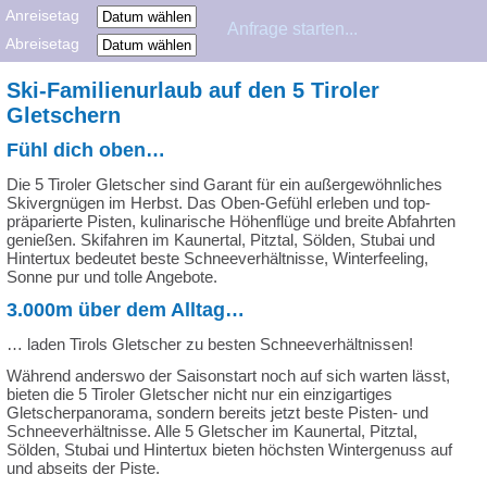
Anreisetag
Abreisetag
Ski-Familienurlaub auf den 5 Tiroler
Gletschern
Fühl dich oben…
Die 5 Tiroler Gletscher sind Garant für ein außergewöhnliches
Skivergnügen im Herbst. Das Oben-Gefühl erleben und top-
präparierte Pisten, kulinarische Höhenflüge und breite Abfahrten
genießen. Skifahren im Kaunertal, Pitztal, Sölden, Stubai und
Hintertux bedeutet beste Schneeverhältnisse, Winterfeeling,
Sonne pur und tolle Angebote.
3.000m über dem Alltag…
… laden Tirols Gletscher zu besten Schneeverhältnissen!
Während anderswo der Saisonstart noch auf sich warten lässt,
bieten die 5 Tiroler Gletscher nicht nur ein einzigartiges
Gletscherpanorama, sondern bereits jetzt beste Pisten- und
Schneeverhältnisse. Alle 5 Gletscher im Kaunertal, Pitztal,
Sölden, Stubai und Hintertux bieten höchsten Wintergenuss auf
und abseits der Piste.